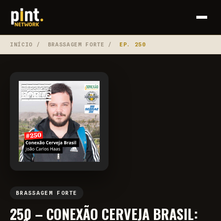
INÍCIO
/
BRASSAGEM FORTE
/
EP. 250
BRASSAGEM FORTE
250 – CONEXÃO CERVEJA BRASIL: