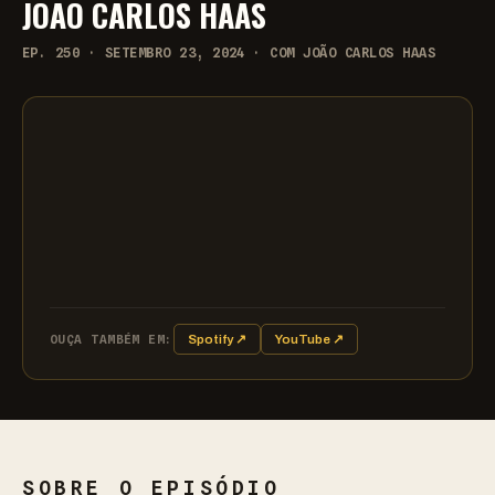
JOÃO CARLOS HAAS
EP. 250 · SETEMBRO 23, 2024 · COM JOÃO CARLOS HAAS
OUÇA TAMBÉM EM:
Spotify ↗
YouTube ↗
SOBRE O EPISÓDIO