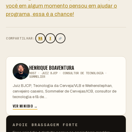
você em algum momento pensou em ajudar o
programa, essa é a chance!
WA
X
COMPARTILHAR:
HENRIQUE BOAVENTURA
HOST · JUIZ BJCP · CONSULTOR DE TECNOLOGIA ·
SOMMELIER
Juiz BJCP, Tecnologia da Cerveja/VLB e Weihenstephan,
cervejeiro caseiro, Sommelier de Cervejas/ICB, consultor de
tecnologia e fã de…
VER MINIBIO →
APOIE BRASSAGEM FORTE