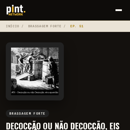
INÍCIO
/
BRASSAGEM FORTE
/
EP. 51
BRASSAGEM FORTE
DECOCÇÃO OU NÃO DECOCÇÃO, EIS