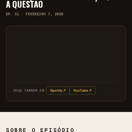
A QUESTÃO
EP. 51 · FEVEREIRO 7, 2020
OUÇA TAMBÉM EM:
Spotify ↗
YouTube ↗
SOBRE O EPISÓDIO