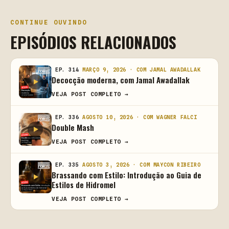
CONTINUE OUVINDO
EPISÓDIOS RELACIONADOS
EP. 314
MARÇO 9, 2026 · COM JAMAL AWADALLAK
Decocção moderna, com Jamal Awadallak
VEJA POST COMPLETO →
EP. 336
AGOSTO 10, 2026 · COM WAGNER FALCI
Double Mash
VEJA POST COMPLETO →
EP. 335
AGOSTO 3, 2026 · COM MAYCON RIBEIRO
Brassando com Estilo: Introdução ao Guia de
Estilos de Hidromel
VEJA POST COMPLETO →