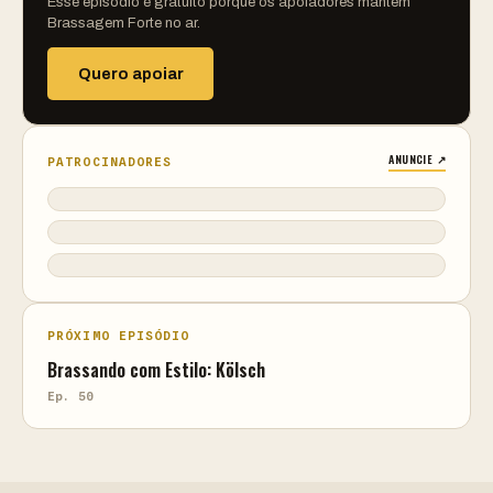
Esse episódio é gratuito porque os apoiadores mantêm
Brassagem Forte no ar.
Quero apoiar
ANUNCIE ↗
PATROCINADORES
PRÓXIMO EPISÓDIO
Brassando com Estilo: Kölsch
Ep. 50