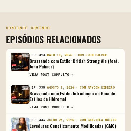
CONTINUE OUVINDO
EPISÓDIOS RELACIONADOS
EP. 323
MAIO 11, 2026 · COM JOHN PALMER
Brassando com Estilo: British Strong Ale (feat.
John Palmer)
VEJA POST COMPLETO →
EP. 335
AGOSTO 3, 2026 · COM MAYCON RIBEIRO
Brassando com Estilo: Introdução ao Guia de
Estilos de Hidromel
VEJA POST COMPLETO →
EP. 334
JULHO 27, 2026 · COM GABRIELA MÜLLER
Leveduras Geneticamente Modificadas (GMO)