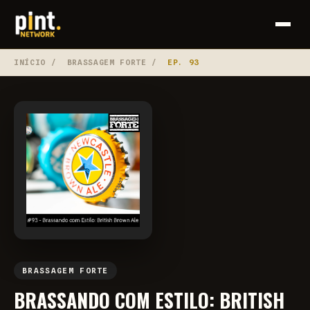
INÍCIO
/
BRASSAGEM FORTE
/
EP. 93
BRASSAGEM FORTE
BRASSANDO COM ESTILO: BRITISH