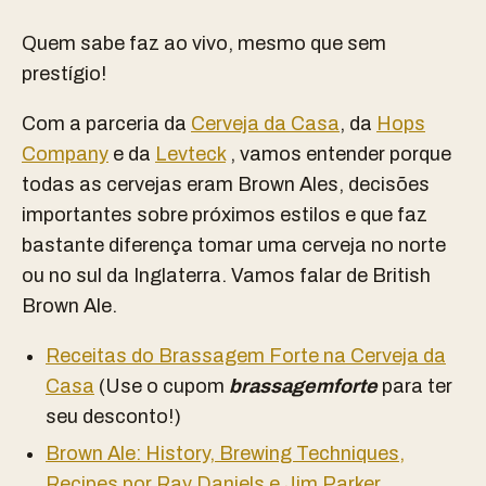
Quem sabe faz ao vivo, mesmo que sem
prestígio!
Com a parceria da
Cerveja da Casa
, da
Hops
Company
e da
Levteck
, vamos entender porque
todas as cervejas eram Brown Ales, decisões
importantes sobre próximos estilos e que faz
bastante diferença tomar uma cerveja no norte
ou no sul da Inglaterra. Vamos falar de British
Brown Ale.
Receitas do Brassagem Forte na Cerveja da
Casa
(Use o cupom
brassagemforte
para ter
seu desconto!)
Brown Ale: History, Brewing Techniques,
Recipes por Ray Daniels e Jim Parker