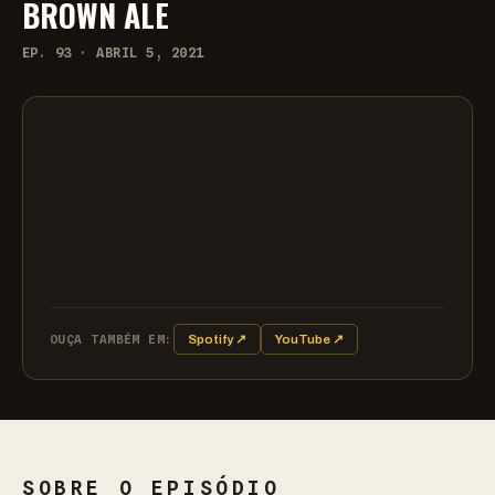
BROWN ALE
EP. 93 · ABRIL 5, 2021
OUÇA TAMBÉM EM:
Spotify ↗
YouTube ↗
SOBRE O EPISÓDIO