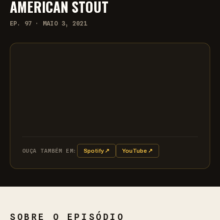
AMERICAN STOUT
EP. 97 · MAIO 3, 2021
OUÇA TAMBÉM EM:
Spotify ↗
YouTube ↗
SOBRE O EPISÓDIO