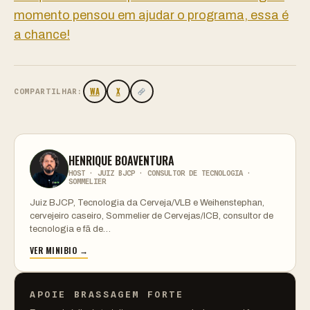
momento pensou em ajudar o programa, essa é
a chance!
WA
X
COMPARTILHAR:
HENRIQUE BOAVENTURA
HOST · JUIZ BJCP · CONSULTOR DE TECNOLOGIA ·
SOMMELIER
Juiz BJCP, Tecnologia da Cerveja/VLB e Weihenstephan,
cervejeiro caseiro, Sommelier de Cervejas/ICB, consultor de
tecnologia e fã de…
VER MINIBIO →
APOIE BRASSAGEM FORTE