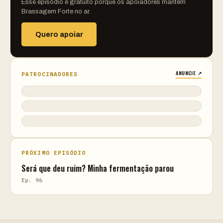
Esse episódio é gratuito porque os apoiadores mantêm
Brassagem Forte no ar.
Quero apoiar
ANUNCIE ↗
PATROCINADORES
PRÓXIMO EPISÓDIO
Será que deu ruim? Minha fermentação parou
Ep. 96