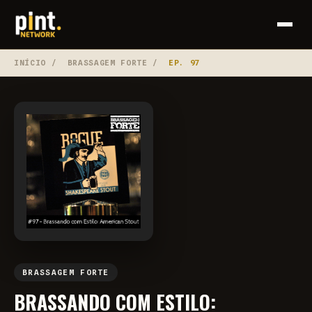
INÍCIO
/
BRASSAGEM FORTE
/
EP. 97
BRASSAGEM FORTE
BRASSANDO COM ESTILO: