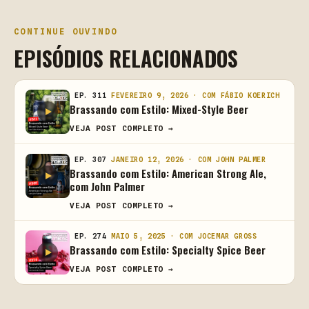
CONTINUE OUVINDO
EPISÓDIOS RELACIONADOS
EP. 311
FEVEREIRO 9, 2026 · COM FÁBIO KOERICH
Brassando com Estilo: Mixed-Style Beer
VEJA POST COMPLETO →
EP. 307
JANEIRO 12, 2026 · COM JOHN PALMER
Brassando com Estilo: American Strong Ale,
com John Palmer
VEJA POST COMPLETO →
EP. 274
MAIO 5, 2025 · COM JOCEMAR GROSS
Brassando com Estilo: Specialty Spice Beer
VEJA POST COMPLETO →