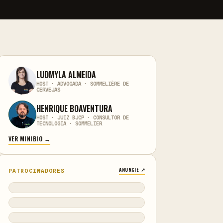
LUDMYLA ALMEIDA
HOST · ADVOGADA · SOMMELIÈRE DE
CERVEJAS
HENRIQUE BOAVENTURA
HOST · JUIZ BJCP · CONSULTOR DE
TECNOLOGIA · SOMMELIER
VER MINIBIO →
ANUNCIE ↗
PATROCINADORES