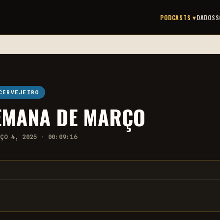
PODCASTS ▾
DADOS
S
CERVEJEIRO
SEMANA DE MARÇO
RÇO 4, 2025 · 00:09:16