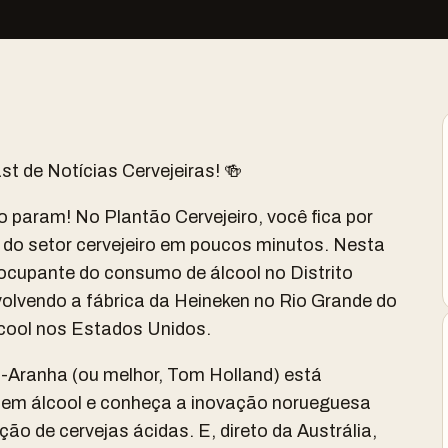
st de Notícias Cervejeiras! 🍻
 param! No Plantão Cervejeiro, você fica por
 do setor cervejeiro em poucos minutos. Nesta
ocupante do consumo de álcool no Distrito
envolvendo a fábrica da Heineken no Rio Grande do
lcool nos Estados Unidos.
Aranha (ou melhor, Tom Holland) está
 sem álcool e conheça a inovação norueguesa
ção de cervejas ácidas. E, direto da Austrália,