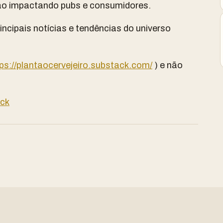
ão impactando pubs e consumidores.
incipais notícias e tendências do universo
ps://plantaocervejeiro.substack.com/
) e não
ack