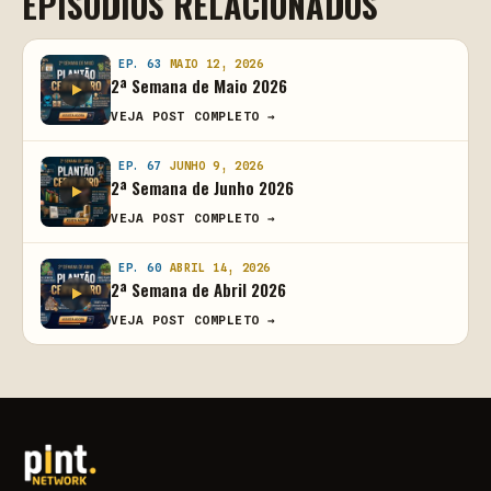
EPISÓDIOS RELACIONADOS
EP. 63
MAIO 12, 2026
2ª Semana de Maio 2026
VEJA POST COMPLETO →
EP. 67
JUNHO 9, 2026
2ª Semana de Junho 2026
VEJA POST COMPLETO →
EP. 60
ABRIL 14, 2026
2ª Semana de Abril 2026
VEJA POST COMPLETO →