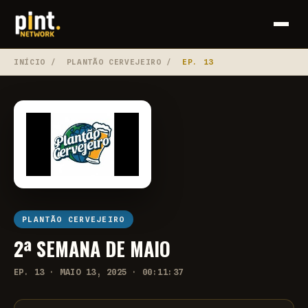
INÍCIO
/
PLANTÃO CERVEJEIRO
/
EP. 13
PLANTÃO CERVEJEIRO
2ª SEMANA DE MAIO
EP. 13 · MAIO 13, 2025 · 00:11:37