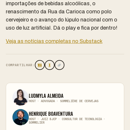
importações de bebidas alcoólicas, o
renascimento da Rua da Carioca como polo
cervejeiro e o avanço do lúpulo nacional com o
uso de luz artificial. Dá o play e fica por dentro!
Veja as notícias completas no Substack
WA
X
COMPARTILHAR:
LUDMYLA ALMEIDA
HOST · ADVOGADA · SOMMELIÈRE DE CERVEJAS
HENRIQUE BOAVENTURA
HOST · JUIZ BJCP · CONSULTOR DE TECNOLOGIA ·
SOMMELIER