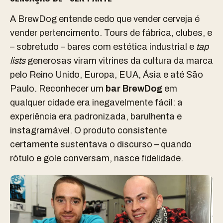
A BrewDog entende cedo que vender cerveja é
vender pertencimento. Tours de fábrica, clubes, e
– sobretudo – bares com estética industrial e
tap
lists
generosas viram vitrines da cultura da marca
pelo Reino Unido, Europa, EUA, Ásia e até São
Paulo. Reconhecer um
bar BrewDog
em
qualquer cidade era inegavelmente fácil: a
experiência era padronizada, barulhenta e
instagramável. O produto consistente
certamente sustentava o discurso – quando
rótulo e gole conversam, nasce fidelidade.