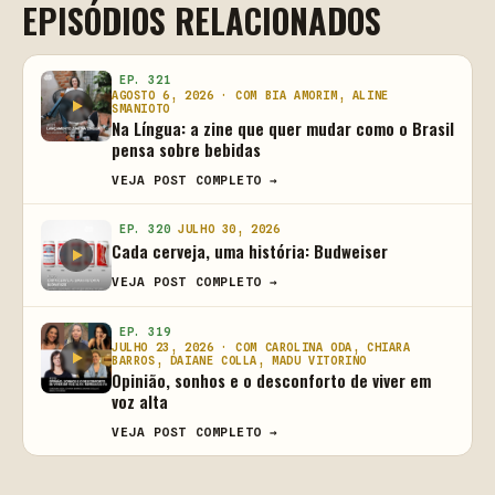
EPISÓDIOS RELACIONADOS
EP. 321
AGOSTO 6, 2026 · COM BIA AMORIM, ALINE
SMANIOTO
Na Língua: a zine que quer mudar como o Brasil
pensa sobre bebidas
VEJA POST COMPLETO →
EP. 320
JULHO 30, 2026
Cada cerveja, uma história: Budweiser
VEJA POST COMPLETO →
EP. 319
JULHO 23, 2026 · COM CAROLINA ODA, CHIARA
BARROS, DAIANE COLLA, MADU VITORINO
Opinião, sonhos e o desconforto de viver em
voz alta
VEJA POST COMPLETO →