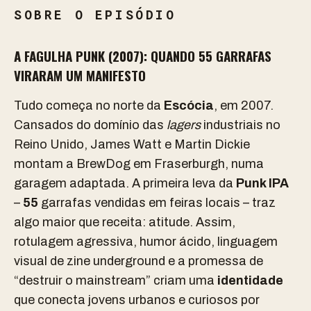
SOBRE O EPISÓDIO
A FAGULHA PUNK (2007): QUANDO 55 GARRAFAS
VIRARAM UM MANIFESTO
Tudo começa no norte da
Escócia
, em 2007.
Cansados do domínio das
lagers
industriais no
Reino Unido, James Watt e Martin Dickie
montam a BrewDog em Fraserburgh, numa
garagem adaptada. A primeira leva da
Punk IPA
–
55
garrafas vendidas em feiras locais – traz
algo maior que receita: atitude. Assim,
rotulagem agressiva, humor ácido, linguagem
visual de zine underground e a promessa de
“destruir o mainstream” criam uma
identidade
que conecta jovens urbanos e curiosos por