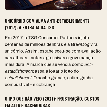
UNICÓRNIO COM ALMA ANTI-ESTABLISHMENT?
(2017): A ENTRADA DA TSG
Em 2017, a TSG Consumer Partners injeta
centenas de milhões de libras e a BrewDog vira
unicórnio. Assim, estabeleceu-se com avaliação
nas alturas, metas agressivas e governança
mais dura. A marca que se vendia como
anti-
establishment
passa a jogar o jogo do
establishment
. O sonho grande, enfim, ganha
combustível – e cobrança.
O IPO QUE NÃO VEIO (2021): FRUSTRAÇÃO, CUSTOS
EM ALTA E RACHADURAS