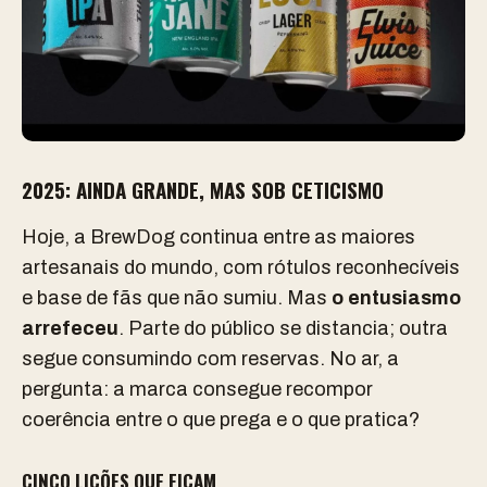
2025: AINDA GRANDE, MAS SOB CETICISMO
Hoje, a BrewDog continua entre as maiores
artesanais do mundo, com rótulos reconhecíveis
e base de fãs que não sumiu. Mas
o entusiasmo
arrefeceu
. Parte do público se distancia; outra
segue consumindo com reservas. No ar, a
pergunta: a marca consegue recompor
coerência entre o que prega e o que pratica?
CINCO LIÇÕES QUE FICAM