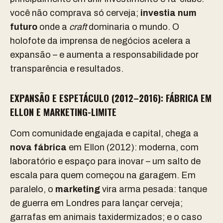
você não comprava só cerveja;
investia num
futuro
onde a
craft
dominaria o mundo. O
holofote da imprensa de negócios acelera a
expansão – e aumenta a responsabilidade por
transparência e resultados.
EXPANSÃO E ESPETÁCULO (2012–2016): FÁBRICA EM
ELLON E MARKETING-LIMITE
Com comunidade engajada e capital, chega a
nova fábrica
em Ellon (2012): moderna, com
laboratório e espaço para inovar – um salto de
escala para quem começou na garagem. Em
paralelo, o
marketing
vira arma pesada: tanque
de guerra em Londres para lançar cerveja;
garrafas em animais taxidermizados; e o caso