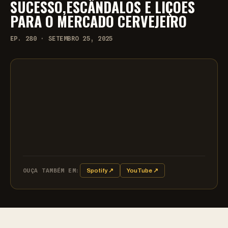
SUCESSO,ESCÂNDALOS E LIÇÕES
PARA O MERCADO CERVEJEIRO
EP. 280 · SETEMBRO 25, 2025
OUÇA TAMBÉM EM:
Spotify ↗
YouTube ↗