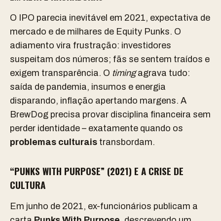
O IPO parecia inevitável em 2021, expectativa de
mercado e de milhares de Equity Punks. O
adiamento vira frustração: investidores
suspeitam dos números; fãs se sentem traídos e
exigem transparência. O
timing
agrava tudo:
saída de pandemia, insumos e energia
disparando, inflação apertando margens. A
BrewDog precisa provar disciplina financeira sem
perder identidade – exatamente quando os
problemas culturais
transbordam.
“PUNKS WITH PURPOSE” (2021) E A CRISE DE
CULTURA
Em junho de 2021, ex-funcionários publicam a
carta
Punks With Purpose
, descrevendo um