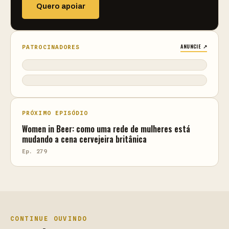
Quero apoiar
ANUNCIE ↗
PATROCINADORES
PRÓXIMO EPISÓDIO
Women in Beer: como uma rede de mulheres está
mudando a cena cervejeira britânica
Ep. 279
CONTINUE OUVINDO