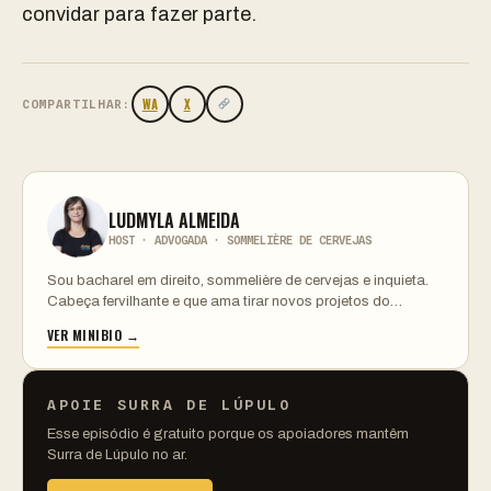
convidar para fazer parte.
WA
X
COMPARTILHAR:
LUDMYLA ALMEIDA
HOST · ADVOGADA · SOMMELIÈRE DE CERVEJAS
Sou bacharel em direito, sommelière de cervejas e inquieta.
Cabeça fervilhante e que ama tirar novos projetos do…
VER MINIBIO →
APOIE SURRA DE LÚPULO
Esse episódio é gratuito porque os apoiadores mantêm
Surra de Lúpulo no ar.