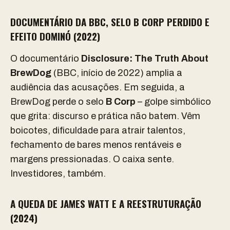
DOCUMENTÁRIO DA BBC, SELO B CORP PERDIDO E
EFEITO DOMINÓ (2022)
O documentário
Disclosure: The Truth About
BrewDog
(BBC, início de 2022) amplia a
audiência das acusações. Em seguida, a
BrewDog perde o selo
B Corp
– golpe simbólico
que grita: discurso e prática não batem. Vêm
boicotes, dificuldade para atrair talentos,
fechamento de bares menos rentáveis e
margens pressionadas. O caixa sente.
Investidores, também.
A QUEDA DE JAMES WATT E A REESTRUTURAÇÃO
(2024)