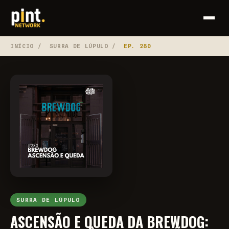
INÍCIO
/
SURRA DE LÚPULO
/
EP. 280
SURRA DE LÚPULO
ASCENSÃO E QUEDA DA BREWDOG: