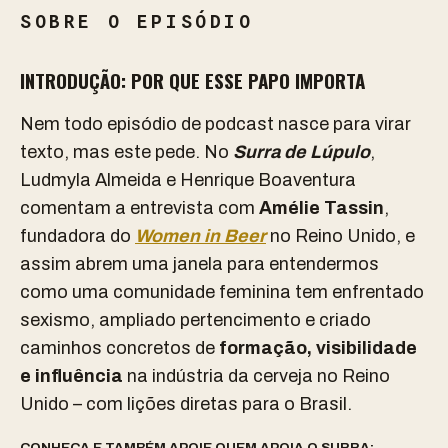
SOBRE O EPISÓDIO
INTRODUÇÃO: POR QUE ESSE PAPO IMPORTA
Nem todo episódio de podcast nasce para virar
texto, mas este pede. No
Surra de Lúpulo
,
Ludmyla Almeida e Henrique Boaventura
comentam a entrevista com
Amélie Tassin
,
fundadora do
Women in Beer
no Reino Unido
, e
assim abrem uma janela para entendermos
como uma comunidade feminina tem enfrentado
sexismo, ampliado pertencimento e criado
caminhos concretos de
formação, visibilidade
e influência
na indústria da cerveja no Reino
Unido – com lições diretas para o Brasil.
CONHEÇA E TAMBÉM APOIE QUEM APOIA O SURRA: