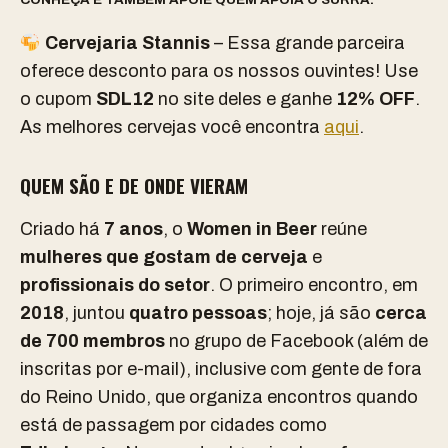
Cervejaria Stannis
– Essa grande parceira
oferece desconto para os nossos ouvintes! Use
o cupom
SDL12
no site deles e ganhe
12% OFF
.
As melhores cervejas você encontra
aqui
.
QUEM SÃO E DE ONDE VIERAM
Criado há
7 anos
, o
Women in Beer
reúne
mulheres que gostam de cerveja
e
profissionais do setor
. O primeiro encontro, em
2018
, juntou
quatro pessoas
; hoje, já são
cerca
de 700 membros
no grupo de Facebook (além de
inscritas por e-mail), inclusive com gente de fora
do Reino Unido, que organiza encontros quando
está de passagem por cidades como