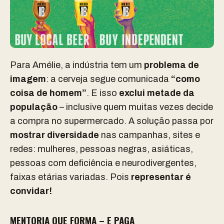
Para Amélie, a indústria tem um
problema de
imagem
: a cerveja segue comunicada
“como
coisa de homem”
. E isso
exclui metade da
população
– inclusive quem muitas vezes
decide
a compra no supermercado
. A solução passa por
mostrar diversidade
nas campanhas, sites e
redes:
mulheres, pessoas negras, asiáticas,
pessoas com deficiência e neurodivergentes
,
faixas etárias variadas. Pois
r
epresentar é
convidar!
MENTORIA QUE FORMA – E PAGA