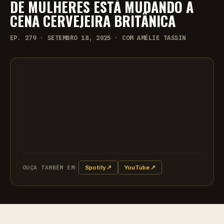
DE MULHERES ESTÁ MUDANDO A
CENA CERVEJEIRA BRITÂNICA
EP. 279 · SETEMBRO 18, 2025 · COM AMÉLIE TASSIN
OUÇA TAMBÉM EM:
Spotify ↗
YouTube ↗