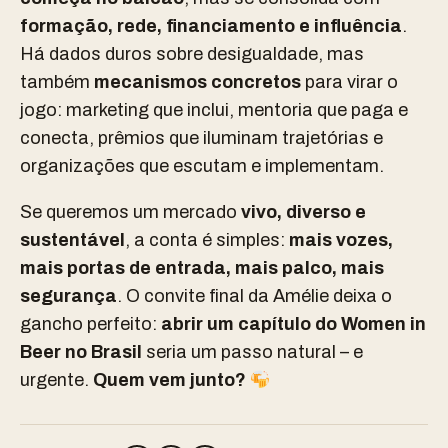
formação, rede, financiamento e influência
.
Há
dados duros
sobre desigualdade, mas
também
mecanismos concretos
para virar o
jogo:
marketing que inclui
,
mentoria que paga e
conecta
,
prêmios que iluminam trajetórias
e
organizações que escutam e implementam
.
Se queremos um mercado
vivo, diverso e
sustentável
, a conta é simples:
mais vozes,
mais portas de entrada, mais palco, mais
segurança
. O convite final da Amélie deixa o
gancho perfeito:
abrir um capítulo do Women in
Beer no Brasil
seria um passo natural – e
urgente.
Quem vem junto?