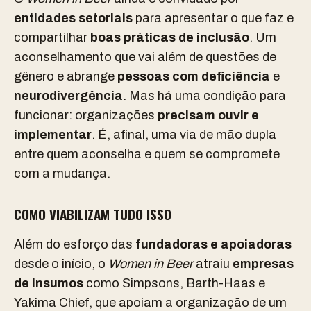
entidades setoriais
para
apresentar o que faz
e
compartilhar
boas práticas de inclusão
. Um
aconselhamento que vai além de questões de
gênero e abrange
pessoas com deficiência
e
neurodivergência
. Mas há uma condição para
funcionar:
organizações
precisam ouvir e
implementar
. É, afinal, uma
via de mão dupla
entre quem aconselha e quem se compromete
com a mudança.
COMO VIABILIZAM TUDO ISSO
Além do esforço das
fundadoras e apoiadoras
desde o início, o
Women in Beer
atraiu
empresas
de insumos
como
Simpsons
,
Barth-Haas
e
Yakima Chief
, que apoiam a organização de um