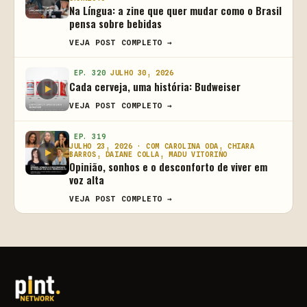
Na Língua: a zine que quer mudar como o Brasil
pensa sobre bebidas
VEJA POST COMPLETO →
EP. 320
JULHO 30, 2026
Cada cerveja, uma história: Budweiser
VEJA POST COMPLETO →
EP. 319
JULHO 23, 2026 · COM CAROLINA ODA, CHIARA
BARROS, DAIANE COLLA, MADU VITORINO
Opinião, sonhos e o desconforto de viver em
voz alta
VEJA POST COMPLETO →