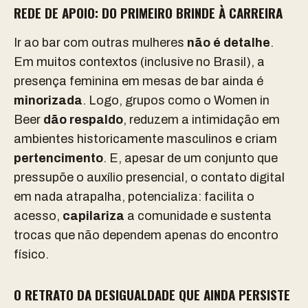
REDE DE APOIO: DO PRIMEIRO BRINDE À CARREIRA
Ir ao bar com outras mulheres
não é detalhe
.
Em muitos contextos (inclusive no Brasil), a
presença feminina em mesas de bar ainda é
minorizada
. Logo, grupos como o Women in
Beer
dão respaldo
, reduzem a intimidação em
ambientes historicamente masculinos e criam
pertencimento
. E, apesar de um conjunto que
pressupõe o auxílio presencial, o contato digital
em nada atrapalha, potencializa: facilita o
acesso,
capilariza
a comunidade e sustenta
trocas que não dependem apenas do encontro
físico.
O RETRATO DA DESIGUALDADE QUE AINDA PERSISTE