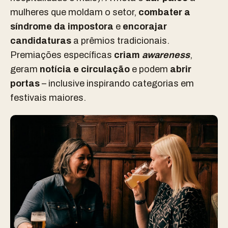
mulheres que moldam o setor,
combater a
síndrome da impostora
e
encorajar
candidaturas
a prêmios tradicionais.
Premiações específicas
criam
awareness
,
geram
notícia e circulação
e podem
abrir
portas
– inclusive inspirando categorias em
festivais maiores.