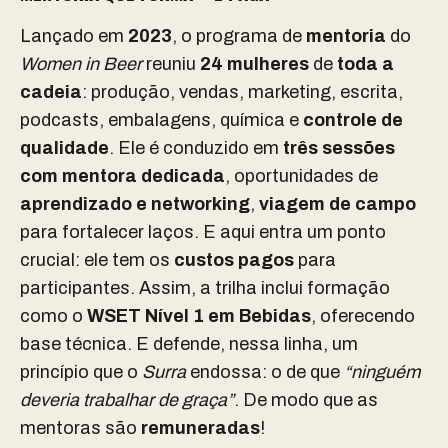
Lançado em
2023
, o programa de
mentoria
do
Women in Beer
reuniu
24 mulheres
de
toda a
cadeia
: produção, vendas, marketing, escrita,
podcasts, embalagens, química e
controle de
qualidade
. Ele é conduzido em
três sessões
com mentora dedicada
, oportunidades de
aprendizado e networking
,
viagem de campo
para fortalecer laços. E aqui entra um ponto
crucial: ele tem os
custos pagos
para
participantes. Assim, a trilha inclui formação
como o
WSET Nível 1 em Bebidas
, oferecendo
base técnica. E defende, nessa linha, um
princípio que o
Surra
endossa: o de que
“ninguém
deveria trabalhar de graça”
. De modo que as
mentoras são
remuneradas
!