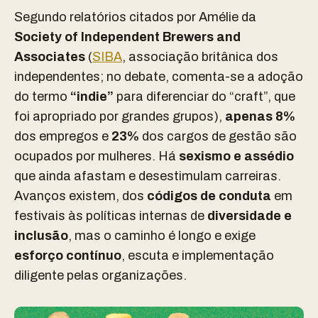
Segundo relatórios citados por Amélie da
Society of Independent Brewers and
Associates
(
SIBA
, associação britânica dos
independentes; no debate, comenta-se a adoção
do termo
“indie”
para diferenciar do “craft”, que
foi apropriado por grandes grupos),
apenas 8%
dos empregos e
23%
dos cargos de gestão são
ocupados por mulheres. Há
sexismo e assédio
que ainda afastam e desestimulam carreiras.
Avanços existem, dos
códigos de conduta
em
festivais às políticas internas de
diversidade e
inclusão
, mas o caminho é longo e exige
esforço contínuo
, escuta e implementação
diligente pelas organizações.