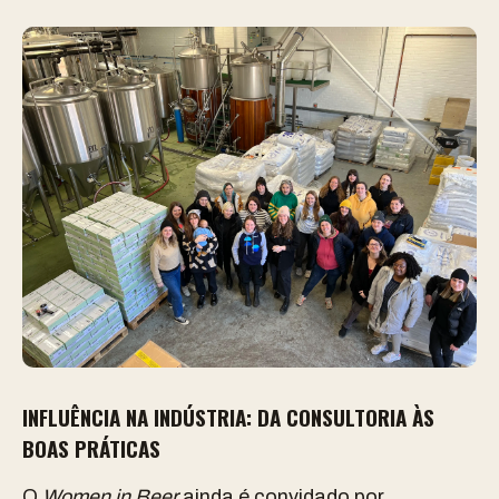
INFLUÊNCIA NA INDÚSTRIA: DA CONSULTORIA ÀS
BOAS PRÁTICAS
O
Women in Beer
ainda é convidado por