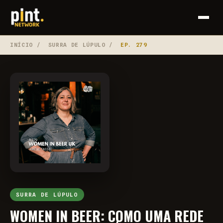
INÍCIO
/
SURRA DE LÚPULO
/
EP. 279
SURRA DE LÚPULO
WOMEN IN BEER: COMO UMA REDE