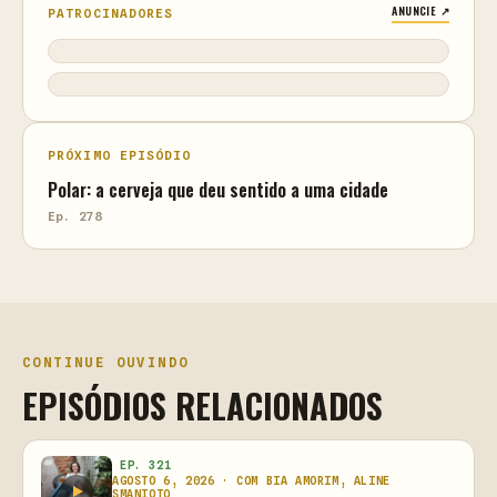
ANUNCIE ↗
PATROCINADORES
PRÓXIMO EPISÓDIO
Polar: a cerveja que deu sentido a uma cidade
Ep. 278
CONTINUE OUVINDO
EPISÓDIOS RELACIONADOS
EP. 321
AGOSTO 6, 2026 · COM BIA AMORIM, ALINE
SMANIOTO