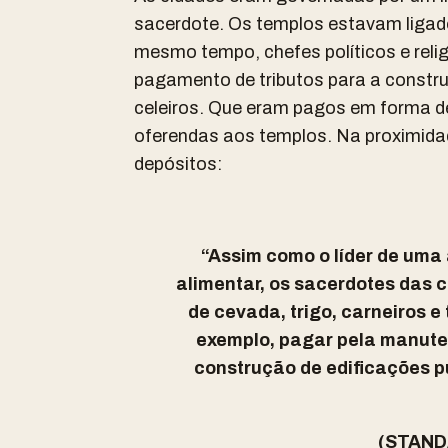
sacerdote. Os templos estavam ligad
mesmo tempo, chefes políticos e reli
pagamento de tributos para a construç
celeiros. Que eram pagos em forma d
oferendas aos templos. Na proximida
depósitos:
“Assim como o líder de uma 
alimentar, os sacerdotes das 
de cevada, trigo, carneiros e
exemplo, pagar pela manuten
construção de edificações p
(STANDA