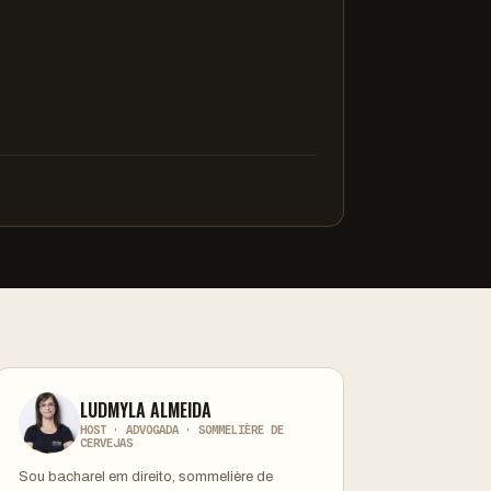
LUDMYLA ALMEIDA
HOST · ADVOGADA · SOMMELIÈRE DE
CERVEJAS
Sou bacharel em direito, sommelière de