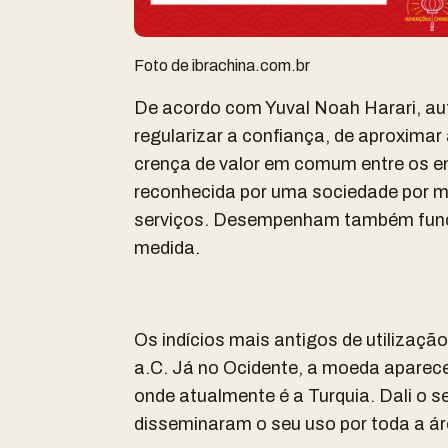
Foto de ibrachina.com.br
De acordo com Yuval Noah Harari, aut
regularizar a confiança, de aproxima
crença de valor em comum entre os e
reconhecida por uma sociedade por me
serviços. Desempenham também funçõ
medida.
Os indícios mais antigos de utilizaçã
a.C. Já no Ocidente, a moeda apareceu 
onde atualmente é a Turquia. Dali o s
disseminaram o seu uso por toda a ár