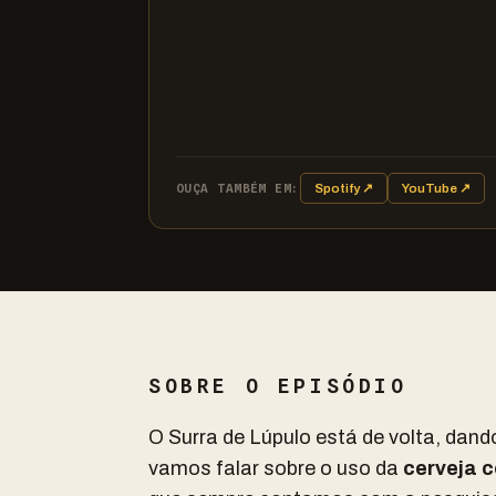
OUÇA TAMBÉM EM:
Spotify ↗
YouTube ↗
SOBRE O EPISÓDIO
O Surra de Lúpulo está de volta, dand
vamos falar sobre o uso da
cerveja 