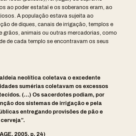
os ao poder estatal e os soberanos eram, ao
giosos. A população estava sujeita ao
ão de diques, canais de irrigação, templos e
e grãos, animais ou outras mercadorias, como
de de cada templo se encontravam os seus
aldeia neolítica coletava o excedente
cidades sumérias coletavam os excessos
 tecidos. (…) Os sacerdotes podiam, por
ção dos sistemas de irrigação e pela
úblicas entregando provisões de pão e
cerveja”.
GE, 2005, p. 24)