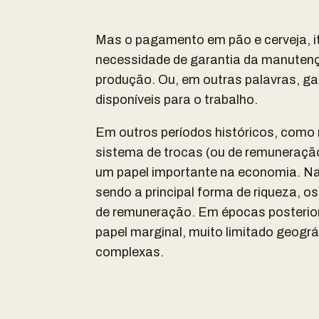
Mas o pagamento em pão e cerveja, i
necessidade de garantia da manuten
produção. Ou, em outras palavras, g
disponíveis para o trabalho.
Em outros períodos históricos, como n
sistema de trocas (ou de remuneraç
um papel importante na economia. Na
sendo a principal forma de riqueza, o
de remuneração. Em épocas posterio
papel marginal, muito limitado geog
complexas.