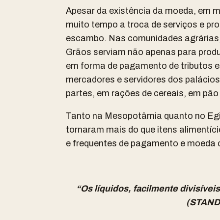
Apesar da existência da moeda, em mu
muito tempo a troca de serviços e pro
escambo. Nas comunidades agrárias, s
Grãos serviam não apenas para prod
em forma de pagamento de tributos e 
mercadores e servidores dos palácios
partes, em rações de cereais, em pão
Tanto na Mesopotâmia quanto no Egito
tornaram mais do que itens alimentí
e frequentes de pagamento e moeda 
“Os líquidos, facilmente divisívei
(STANDA