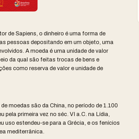
or de Sapiens, o dinheiro é uma forma de
r as pessoas depositando em um objeto, uma
nvolvidos.
A moeda é uma unidade de valor
io da qual são feitas trocas de bens e
es como reserva de valor e unidade de
o de moedas são da China, no período de 1.100
pela primeira vez no séc. VI a.C. na Lídia,
eu uso estendeu-se para a Grécia, e os fenícios
ea mediterrânica.