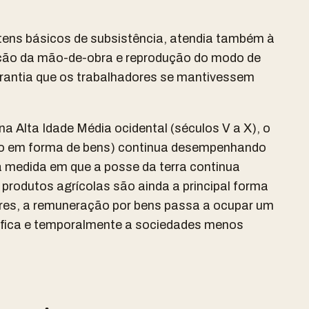
tens básicos de subsistência, atendia também à
ção da mão-de-obra e reprodução do modo de
arantia que os trabalhadores se mantivessem
a Alta Idade Média ocidental (séculos V a X), o
ão em forma de bens) continua desempenhando
 medida em que a posse da terra continua
s produtos agrícolas são ainda a principal forma
res, a remuneração por bens passa a ocupar um
ráfica e temporalmente a sociedades menos