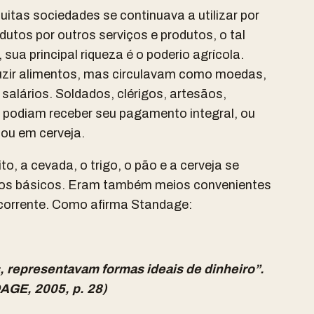
itas sociedades se continuava a utilizar por
dutos por outros serviços e produtos, o tal
ua principal riqueza é o poderio agrícola.
uzir alimentos, mas circulavam como moedas,
salários. Soldados, clérigos, artesãos,
 podiam receber seu pagamento integral, ou
 ou em cerveja.
, a cevada, o trigo, o pão e a cerveja se
cios básicos. Eram também meios convenientes
corrente. Como afirma Standage:
s, representavam formas ideais de dinheiro”.
GE, 2005, p. 28)