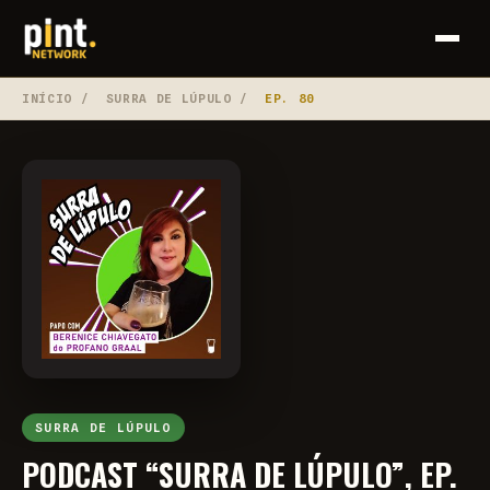
INÍCIO
/
SURRA DE LÚPULO
/
EP. 80
SURRA DE LÚPULO
PODCAST “SURRA DE LÚPULO”, EP.