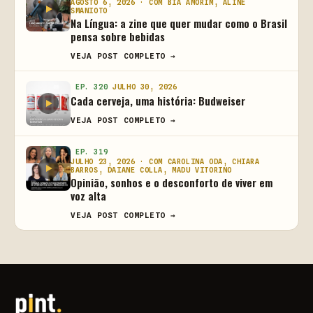
AGOSTO 6, 2026 · COM BIA AMORIM, ALINE
SMANIOTO
Na Língua: a zine que quer mudar como o Brasil
pensa sobre bebidas
VEJA POST COMPLETO →
EP. 320
JULHO 30, 2026
Cada cerveja, uma história: Budweiser
VEJA POST COMPLETO →
EP. 319
JULHO 23, 2026 · COM CAROLINA ODA, CHIARA
BARROS, DAIANE COLLA, MADU VITORINO
Opinião, sonhos e o desconforto de viver em
voz alta
VEJA POST COMPLETO →