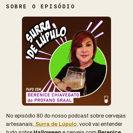
SOBRE O EPISÓDIO
No episódio 80 do nosso podcast sobre cervejas
artesanais,
Surra de Lúpulo
, você vai entender
tudo sobre
Halloween
e cerveja com
Berenice