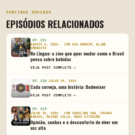
CONTINUE OUVINDO
EPISÓDIOS RELACIONADOS
EP. 321
AGOSTO 6, 2026 · COM BIA AMORIM, ALINE
SMANIOTO
Na Língua: a zine que quer mudar como o Brasil
pensa sobre bebidas
VEJA POST COMPLETO →
EP. 320
JULHO 30, 2026
Cada cerveja, uma história: Budweiser
VEJA POST COMPLETO →
EP. 319
JULHO 23, 2026 · COM CAROLINA ODA, CHIARA
BARROS, DAIANE COLLA, MADU VITORINO
Opinião, sonhos e o desconforto de viver em
voz alta