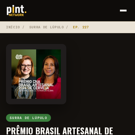
INÍCIO
/
SURRA DE LÚPULO
/
EP. 227
SURRA DE LÚPULO
PRÊMIO BRASIL ARTESANAL DE