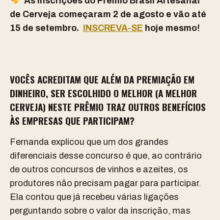
As inscrições do Prêmio Brasil Artesanal
de Cerveja
começaram 2 de agosto e vão até
15 de setembro.
INSCREVA-SE
hoje mesmo!
VOCÊS ACREDITAM QUE ALÉM DA PREMIAÇÃO EM
DINHEIRO, SER ESCOLHIDO O MELHOR (A MELHOR
CERVEJA) NESTE PRÊMIO TRAZ OUTROS BENEFÍCIOS
ÀS EMPRESAS QUE PARTICIPAM?
Fernanda explicou que um dos grandes
diferenciais desse concurso é que, ao contrário
de outros concursos de vinhos e azeites, os
produtores não precisam pagar para participar.
Ela contou que já recebeu várias ligações
perguntando sobre o valor da inscrição, mas