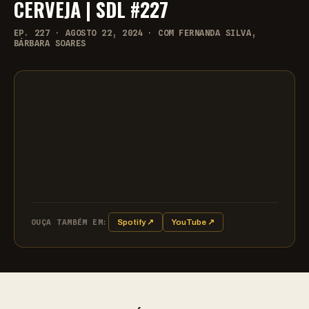
CERVEJA | SDL #227
EP. 227 · AGOSTO 22, 2024 · COM FERNANDA SILVA,
BÁRBARA SOARES
OUÇA TAMBÉM EM:
Spotify ↗
YouTube ↗