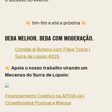
o sucesso do evento.
tim-tim e até a próxima
BEBA MELHOR. BEBA COM MODERAÇÃO.
Comida di Buteco com Filipe Tosta |
Surra de Lúpulo #225
Apoie o nosso trabalho virando um
Mecenas do Surra de Lúpulo:
Financiamento Coletivo na APOIA.se |
Crowdfunding Pontual e Mensal