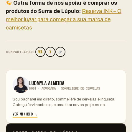
Outra forma de nos apoiar é comprar os
produtos do Surra de Lúpulo:
Reserva INK – O
melhor lugar para começar a sua marca de
camisetas
WA
X
COMPARTILHAR:
LUDMYLA ALMEIDA
HOST · ADVOGADA · SOMMELIÈRE DE CERVEJAS
Sou bacharel em direito, sommelière de cervejas e inquieta.
Cabeça fervilhante e que ama tirar novos projetos do…
VER MINIBIO →