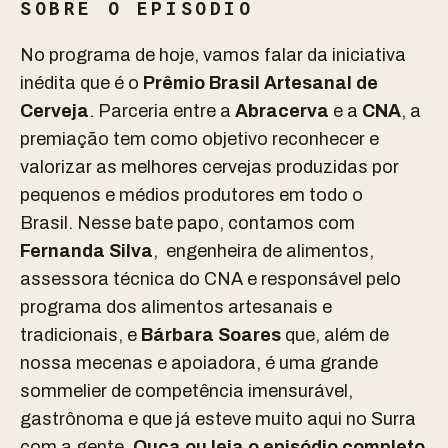
SOBRE O EPISÓDIO
No programa de hoje, vamos falar da iniciativa
inédita que é o
Prêmio Brasil Artesanal de
Cerveja
. Parceria entre a
Abracerva
e a
CNA
, a
premiação tem como objetivo reconhecer e
valorizar as melhores cervejas produzidas por
pequenos e médios produtores em todo o
Brasil.
Nesse bate papo, contamos com
Fernanda Silva
, engenheira de alimentos,
assessora técnica do CNA e responsável pelo
programa dos alimentos artesanais e
tradicionais, e
Bárbara Soares
que, além de
nossa mecenas e apoiadora, é uma grande
sommelier de competência imensurável,
gastrônoma e que já esteve muito aqui no Surra
com a gente.
Ouça ou leia o episódio completo