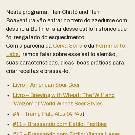
Neste programa, Herr Chittó und Herr
Boaventura vão entrar no trem do azedume com
destino a Berlin e falar desse estilo histórico que
foi resgatado do esquecimento.
Com a parceria da
Cerva Serra
e da
Fermmento
Labs
, iremos falar sobre esse estilo alemão,
suas características, dicas, boas práticas para
criar receitas e brassa-lo.
Livro – American Sour Beer
Livro – Brewing with Wheat: The ‘Wit’ and
‘Weizen’ of World Wheat Beer Styles
#4 – Trump Pale Ales (APAs
)
#11 – Brassando com Estilo: Festbier
#12 – Brassando com Estilo: Vienna Lager