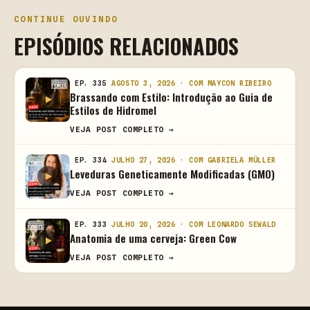
CONTINUE OUVINDO
EPISÓDIOS RELACIONADOS
EP. 335
AGOSTO 3, 2026 · COM MAYCON RIBEIRO
Brassando com Estilo: Introdução ao Guia de
Estilos de Hidromel
VEJA POST COMPLETO →
EP. 334
JULHO 27, 2026 · COM GABRIELA MÜLLER
Leveduras Geneticamente Modificadas (GMO)
VEJA POST COMPLETO →
EP. 333
JULHO 20, 2026 · COM LEONARDO SEWALD
Anatomia de uma cerveja: Green Cow
VEJA POST COMPLETO →