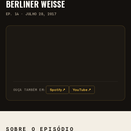
BERLINER WEISSE
EP. 14 · JULHO 28, 2017
OUÇA TAMBÉM EM:
Spotify ↗
YouTube ↗
SOBRE O EPISÓDIO