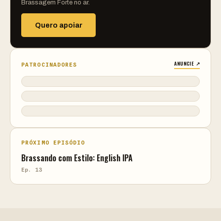
Brassagem Forte no ar.
Quero apoiar
ANUNCIE ↗
PATROCINADORES
PRÓXIMO EPISÓDIO
Brassando com Estilo: English IPA
Ep. 13