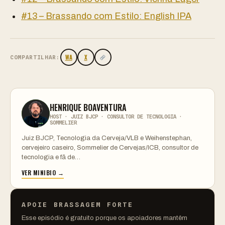
#13 – Brassando com Estilo: English IPA
WA
X
COMPARTILHAR:
HENRIQUE BOAVENTURA
HOST · JUIZ BJCP · CONSULTOR DE TECNOLOGIA ·
SOMMELIER
Juiz BJCP, Tecnologia da Cerveja/VLB e Weihenstephan,
cervejeiro caseiro, Sommelier de Cervejas/ICB, consultor de
tecnologia e fã de…
VER MINIBIO →
APOIE BRASSAGEM FORTE
Esse episódio é gratuito porque os apoiadores mantêm