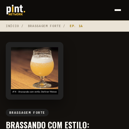
INÍCIO
/
BRASSAGEM FORTE
/
EP. 14
BRASSAGEM FORTE
BRASSANDO COM ESTILO: