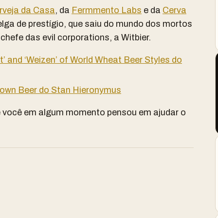
rveja da Casa
, da
Fermmento Labs
e da
Cerva
elga de prestígio, que saiu do mundo dos mortos
 chefe das evil corporations, a Witbier.
t’ and ‘Weizen’ of World Wheat Beer Styles do
Grown Beer do Stan Hieronymus
e você em algum momento pensou em ajudar o