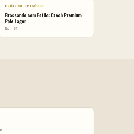
PRÓXIMO EPISÓDIO
Brassando com Estilo: Czech Premium
Pale Lager
Ep. 34
na