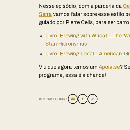
Nesse episódio, com a parceria da
Ce
Serra
vamos falar sobre esse estilo b
guiado por Pierre Celis, para ser carro
Livro: Brewing with Wheat – The ‘Wi
Stan Hieronymus
Livro: Brewing Local – American-
Viu que agora temos um
Apoia.se
? S
programa, essa é a chance!
WA
X
COMPARTILHAR: