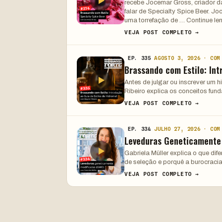
recebe Jocemar Gross, criador d
falar de Specialty Spice Beer. J
uma torrefação de … Continue le
VEJA POST COMPLETO →
EP. 335
AGOSTO 3, 2026 · COM
Brassando com Estilo: Int
Antes de julgar ou inscrever um 
Ribeiro explica os conceitos fun
VEJA POST COMPLETO →
EP. 334
JULHO 27, 2026 · COM
Leveduras Geneticamente
Gabriela Müller explica o que di
de seleção e porquê a burocracia
VEJA POST COMPLETO →