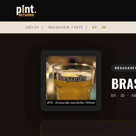
INÍCIO
/
BRASSAGEM FORTE
/
EP. 35
BRASSAGE
BRA
EP. 35 · A