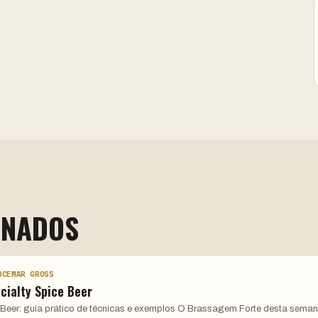
ONADOS
OCEMAR GROSS
cialty Spice Beer
Beer: guia prático de técnicas e exemplos O Brassagem Forte desta sema