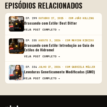
EPISÓDIOS RELACIONADOS
EP. 299
OUTUBRO 27, 2025 · COM JOÃO KOLLING
Brassando com Estilo: Best Bitter
VEJA POST COMPLETO →
EP. 335
AGOSTO 3, 2026 · COM MAYCON RIBEIRO
Brassando com Estilo: Introdução ao Guia de
Estilos de Hidromel
VEJA POST COMPLETO →
EP. 334
JULHO 27, 2026 · COM GABRIELA MÜLLER
Leveduras Geneticamente Modificadas (GMO)
VEJA POST COMPLETO →