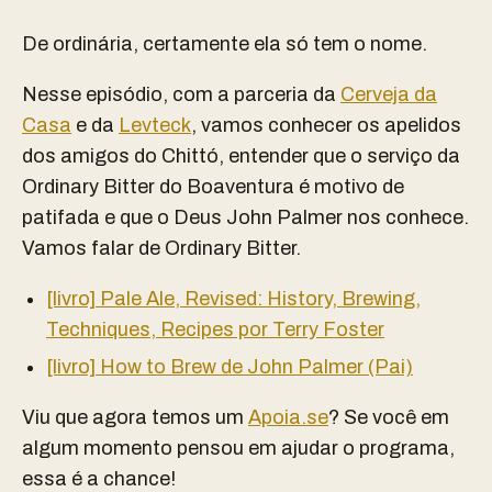
De ordinária, certamente ela só tem o nome.
Nesse episódio, com a parceria da
Cerveja da
Casa
e da
Levteck
, vamos conhecer os apelidos
dos amigos do Chittó, entender que o serviço da
Ordinary Bitter do Boaventura é motivo de
patifada e que o Deus John Palmer nos conhece.
Vamos falar de Ordinary Bitter.
[livro] Pale Ale, Revised: History, Brewing,
Techniques, Recipes por Terry Foster
[livro] How to Brew de John Palmer (Pai)
Viu que agora temos um
Apoia.se
? Se você em
algum momento pensou em ajudar o programa,
essa é a chance!