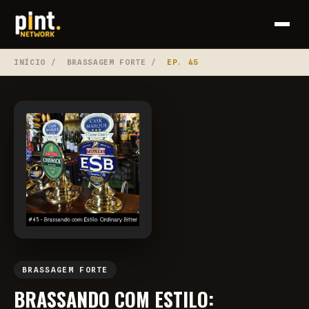
INÍCIO
/
BRASSAGEM FORTE
/
EP. 45
BRASSAGEM FORTE
BRASSANDO COM ESTILO: