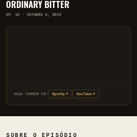
ORDINARY BITTER
EP. 45 · OUTUBRO 6, 2019
OUÇA TAMBÉM EM:
Spotify ↗
YouTube ↗
SOBRE O EPISÓDIO