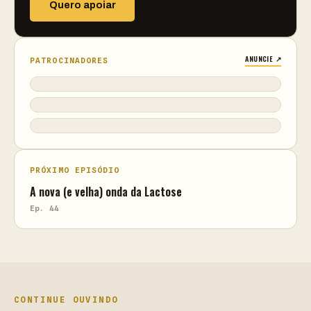
Quero apoiar
ANUNCIE ↗
PATROCINADORES
PRÓXIMO EPISÓDIO
A nova (e velha) onda da Lactose
Ep. 44
CONTINUE OUVINDO