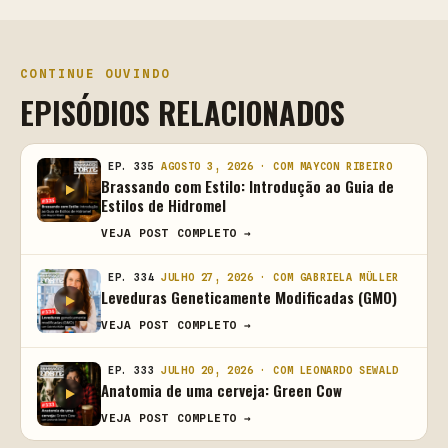
CONTINUE OUVINDO
EPISÓDIOS RELACIONADOS
EP. 335
AGOSTO 3, 2026 · COM MAYCON RIBEIRO
Brassando com Estilo: Introdução ao Guia de
Estilos de Hidromel
VEJA POST COMPLETO →
EP. 334
JULHO 27, 2026 · COM GABRIELA MÜLLER
Leveduras Geneticamente Modificadas (GMO)
VEJA POST COMPLETO →
EP. 333
JULHO 20, 2026 · COM LEONARDO SEWALD
Anatomia de uma cerveja: Green Cow
VEJA POST COMPLETO →