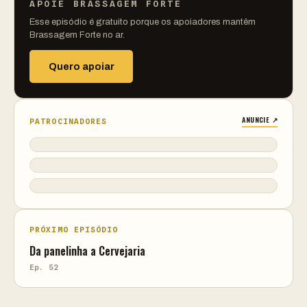
APOIE BRASSAGEM FORTE
Esse episódio é gratuito porque os apoiadores mantêm
Brassagem Forte no ar.
Quero apoiar
ANUNCIE ↗
PATROCINADORES
PRÓXIMO EPISÓDIO
Da panelinha a Cervejaria
Ep. 52