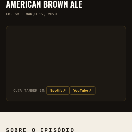
AMERICAN BROWN ALE
EP. 53 · MARÇO 12, 2020
OUÇA TAMBÉM EM:
Spotify ↗
YouTube ↗
SOBRE O EPISÓDIO