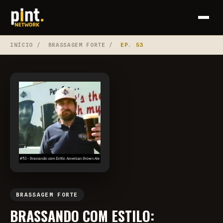
INÍCIO
/
BRASSAGEM FORTE
/
EP. 53
BRASSAGEM FORTE
BRASSANDO COM ESTILO: