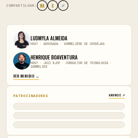
WA
X
COMPARTILHAR:
LUDMYLA ALMEIDA
HOST · ADVOGADA · SOMMELIÈRE DE CERVEJAS
HENRIQUE BOAVENTURA
HOST · JUIZ BJCP · CONSULTOR DE TECNOLOGIA ·
SOMMELIER
VER MINIBIO →
ANUNCIE ↗
PATROCINADORES