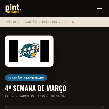
INÍCIO
/
PLANTÃO CERVEJEIRO
/
EP. 6
PLANTÃO CERVEJEIRO
4ª SEMANA DE MARÇO
EP. 6 · MARÇO 25, 2025 · 00:09:14