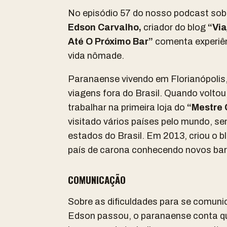
No episódio 57 do nosso podcast so
Edson Carvalho,
criador do blog
“Via
Até O Próximo Bar”
comenta experiên
vida nômade.
Paranaense vivendo em Florianópolis
viagens fora do Brasil. Quando voltou,
trabalhar na primeira loja do
“Mestre 
visitado vários países pelo mundo, s
estados do Brasil. Em 2013, criou o b
país de carona conhecendo novos bare
COMUNICAÇÃO
Sobre as dificuldades para se comuni
Edson passou, o paranaense conta qu