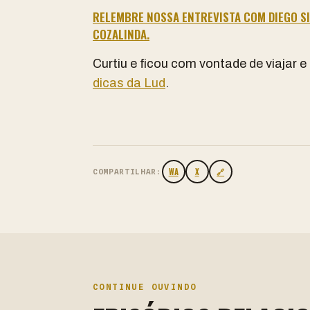
RELEMBRE NOSSA ENTREVISTA COM DIEGO SI
COZALINDA.
Curtiu e ficou com vontade de viajar e
dicas da Lud
.
WA
X
🔗
COMPARTILHAR:
CONTINUE OUVINDO