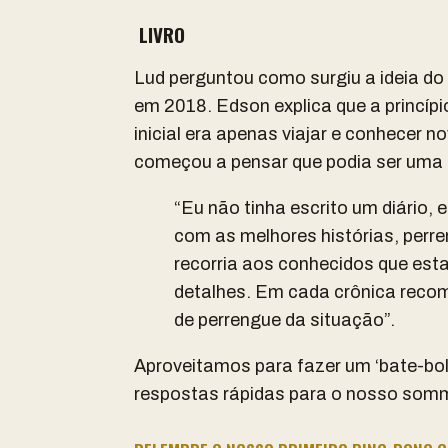
LIVRO
Lud perguntou como surgiu a ideia do 
em 2018. Edson explica que a princípio
inicial era apenas viajar e conhecer 
começou a pensar que podia ser uma 
“Eu não tinha escrito um diário, 
com as melhores histórias, perr
recorria aos conhecidos que est
detalhes. Em cada crônica reco
de perrengue da situação”.
Aproveitamos para fazer um ‘bate-bol
respostas rápidas para o nosso somme