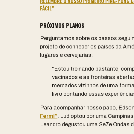
RELEMBRE O NOSSO PRIMEIRO PING-PONG C
FÁCIL”
PRÓXIMOS PLANOS
Perguntamos sobre os passos seguint
projeto de conhecer os países da Amé
lugares e cervejarias:
“Estou treinando bastante, com
vacinados e as fronteiras aberta
mercados vizinhos de uma forma
livro contando essas experiência
Para acompanhar nosso papo, Edson 
Fermi”
. Lud optou por uma Campinas
Leandro degustou uma Se7e Ondas 