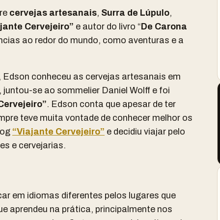
bre
cervejas artesanais
,
Surra de Lúpulo
,
jante Cervejeiro”
e autor do livro “
De Carona
cias ao redor do mundo, como aventuras e a
, Edson conheceu as cervejas artesanais em
 juntou-se ao sommelier Daniel Wolff e foi
Cervejeiro”
. Edson conta que apesar de ter
empre teve muita vontade de conhecer melhor os
log
“Viajante Cervejeiro”
e decidiu viajar pelo
s e cervejarias.
car em idiomas diferentes pelos lugares que
e aprendeu na prática, principalmente nos