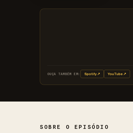
OUÇA TAMBÉM EM:
Spotify ↗
YouTube ↗
SOBRE O EPISÓDIO