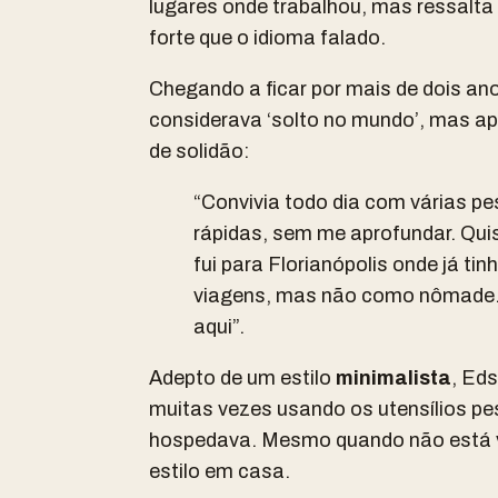
lugares onde trabalhou, mas ressalta
forte que o idioma falado.
Chegando a ficar por mais de dois anos
considerava ‘solto no mundo’, mas a
de solidão:
“Convivia todo dia com várias p
rápidas, sem me aprofundar. Quis
fui para Florianópolis onde já ti
viagens, mas não como nômade.
aqui”.
Adepto de um estilo
minimalista
, Ed
muitas vezes usando os utensílios pe
hospedava. Mesmo quando não está v
estilo em casa.