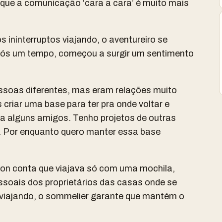
 que a comunicação ‘cara a cara’ é muito mais
 ininterruptos viajando, o aventureiro se
pós um tempo, começou a surgir um sentimento
essoas diferentes, mas eram relações muito
 criar uma base para ter pra onde voltar e
nha alguns amigos. Tenho projetos de outras
 Por enquanto quero manter essa base
son conta que viajava só com uma mochila,
ssoais dos proprietários das casas onde se
iajando, o sommelier garante que mantém o