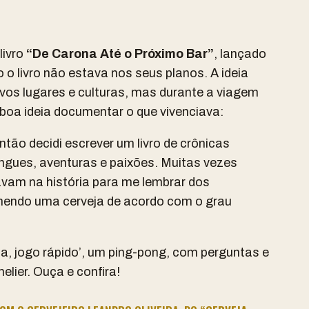
livro
“De Carona Até o Próximo Bar”
, lançado
 o livro não estava nos seus planos. A ideia
novos lugares e culturas, mas durante a viagem
boa ideia documentar o que vivenciava:
então decidi escrever um livro de crônicas
engues, aventuras e paixões. Muitas vezes
avam na história para me lembrar dos
mendo uma cerveja de acordo com o grau
a, jogo rápido’, um ping-pong, com perguntas e
lier. Ouça e confira!