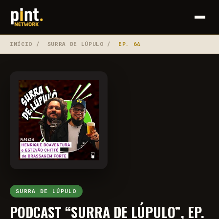
INÍCIO
/
SURRA DE LÚPULO
/
EP. 64
SURRA DE LÚPULO
PODCAST “SURRA DE LÚPULO”, EP.