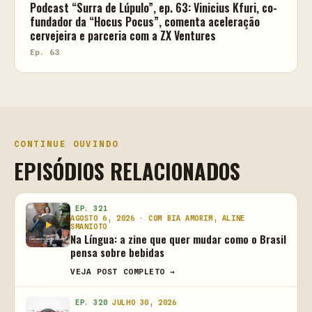
Podcast “Surra de Lúpulo”, ep. 63: Vinicius Kfuri, co-
fundador da “Hocus Pocus”, comenta aceleração
cervejeira e parceria com a ZX Ventures
Ep. 63
CONTINUE OUVINDO
EPISÓDIOS RELACIONADOS
EP. 321
AGOSTO 6, 2026 · COM BIA AMORIM, ALINE
SMANIOTO
Na Língua: a zine que quer mudar como o Brasil
pensa sobre bebidas
VEJA POST COMPLETO →
EP. 320
JULHO 30, 2026