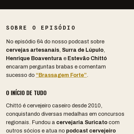
SOBRE O EPISÓDIO
No episódio 64 do nosso podcast sobre
cervejas artesanais
,
Surra de Lúpulo
,
Henrique Boaventura
e
Estevão Chittó
encaram perguntas brabas e comentam
sucesso do
“Brassagem Forte”
.
O INÍCIO DE TUDO
Chittó é cervejeiro caseiro desde 2010,
conquistando diversas medalhas em concursos
regionais. Fundou a
cervejaria Suricato
com
outros sócios e atua no
podcast cervejeiro