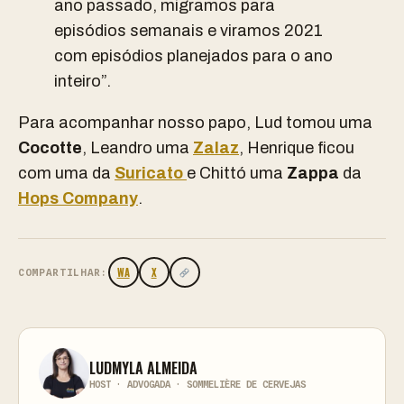
ano passado, migramos para
episódios semanais e viramos 2021
com episódios planejados para o ano
inteiro”.
Para acompanhar nosso papo, Lud tomou uma
Cocotte
, Leandro uma
Zalaz
, Henrique ficou
com uma da
Suricato
e Chittó uma
Zappa
da
Hops Company
.
WA
X
COMPARTILHAR:
LUDMYLA ALMEIDA
HOST · ADVOGADA · SOMMELIÈRE DE CERVEJAS