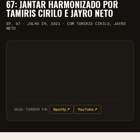
67: JANTAR HARMONIZADO POR
TAMIRIS CIRILO E JAYRO NETO
EP. 67 · JULHO 29, 2021 · COM TAMIRIS CIRILO, JAYRO
NETO
OUÇA TAMBÉM EM:
Spotify ↗
YouTube ↗