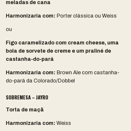
meladas de cana
Harmonizaria com:
Porter clássica ou Weiss
ou
Figo caramelizado com cream cheese, uma
bola de sorvete de creme e um praliné de
castanha-do-pará
Harmonizaria com:
Brown Ale com castanha-
do-pará da Colorado/Dobbel
SOBREMESA – JAYRO
Torta de maçã
Harmonizaria com:
Weiss