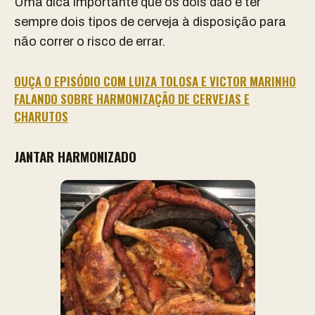
Uma dica importante que os dois dão é ter
sempre dois tipos de cerveja à disposição para
não correr o risco de errar.
OUÇA O EPISÓDIO COM LUIZA TOLOSA E VICTOR MARINHO
FALANDO SOBRE HARMONIZAÇÃO DE CERVEJAS E
CHARUTOS
JANTAR HARMONIZADO