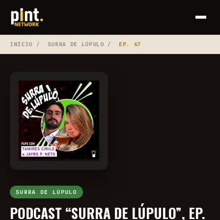
INÍCIO
/
SURRA DE LÚPULO
/
EP. 67
SURRA DE LÚPULO
PODCAST “SURRA DE LÚPULO”, EP.