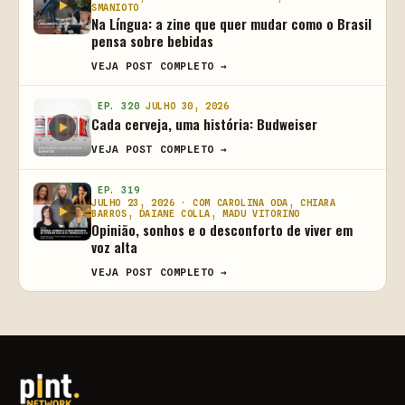
SMANIOTO
Na Língua: a zine que quer mudar como o Brasil
pensa sobre bebidas
VEJA POST COMPLETO →
EP. 320
JULHO 30, 2026
Cada cerveja, uma história: Budweiser
VEJA POST COMPLETO →
EP. 319
JULHO 23, 2026 · COM CAROLINA ODA, CHIARA
BARROS, DAIANE COLLA, MADU VITORINO
Opinião, sonhos e o desconforto de viver em
voz alta
VEJA POST COMPLETO →