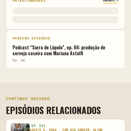
ANUNCIE ↗
PATROCINADORES
PRÓXIMO EPISÓDIO
Podcast “Surra de Lúpulo”, ep. 66: produção de
cerveja caseira com Mariana Astolfi
Ep. 66
CONTINUE OUVINDO
EPISÓDIOS RELACIONADOS
EP. 321
AGOSTO 6, 2026 · COM BIA AMORIM, ALINE