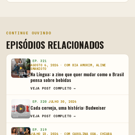
CONTINUE OUVINDO
EPISÓDIOS RELACIONADOS
EP. 321
AGOSTO 6, 2026 · COM BIA AMORIM, ALINE
SMANIOTO
Na Língua: a zine que quer mudar como o Brasil
pensa sobre bebidas
VEJA POST COMPLETO →
EP. 320
JULHO 30, 2026
Cada cerveja, uma história: Budweiser
VEJA POST COMPLETO →
EP. 319
JULHO 23, 2026 · COM CAROLINA ODA, CHIARA