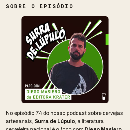
SOBRE O EPISÓDIO
No episódio 74 do nosso podcast sobre cervejas
artesanais,
Surra de Lúpulo
, a literatura
cervejeira nacional é o foco com
Diego Masiero
,