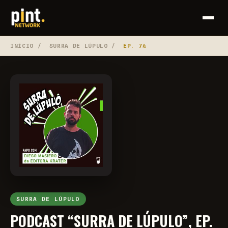
INÍCIO
/
SURRA DE LÚPULO
/
EP. 74
SURRA DE LÚPULO
PODCAST “SURRA DE LÚPULO”, EP.