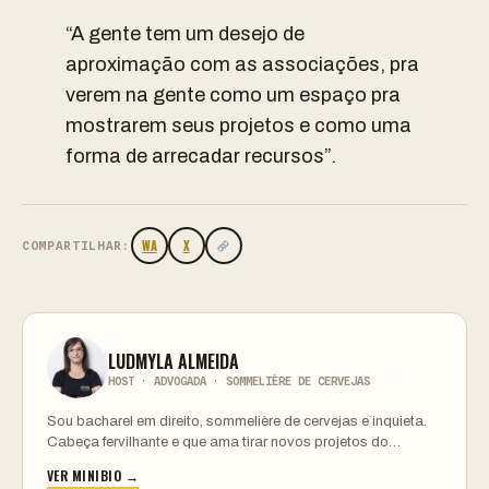
“A gente tem um desejo de
aproximação com as associações, pra
verem na gente como um espaço pra
mostrarem seus projetos e como uma
forma de arrecadar recursos”.
WA
X
COMPARTILHAR:
LUDMYLA ALMEIDA
HOST · ADVOGADA · SOMMELIÈRE DE CERVEJAS
Sou bacharel em direito, sommelière de cervejas e inquieta.
Cabeça fervilhante e que ama tirar novos projetos do…
VER MINIBIO →