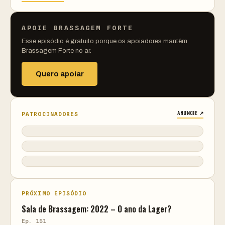
APOIE BRASSAGEM FORTE
Esse episódio é gratuito porque os apoiadores mantêm
Brassagem Forte no ar.
Quero apoiar
ANUNCIE ↗
PATROCINADORES
PRÓXIMO EPISÓDIO
Sala de Brassagem: 2022 – O ano da Lager?
Ep. 151