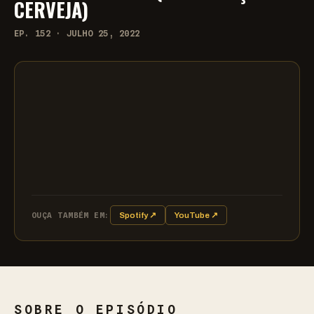
CERVEJA)
EP. 152 · JULHO 25, 2022
OUÇA TAMBÉM EM:
Spotify ↗
YouTube ↗
SOBRE O EPISÓDIO