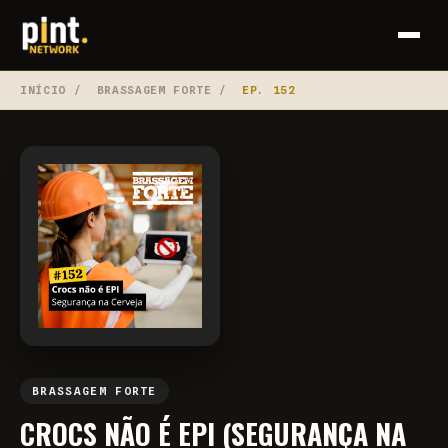
INÍCIO
/
BRASSAGEM FORTE
/
EP. 152
BRASSAGEM FORTE
CROCS NÃO É EPI (SEGURANÇA NA