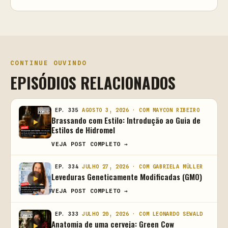
CONTINUE OUVINDO
EPISÓDIOS RELACIONADOS
EP. 335
AGOSTO 3, 2026 · COM MAYCON RIBEIRO
Brassando com Estilo: Introdução ao Guia de
Estilos de Hidromel
VEJA POST COMPLETO →
EP. 334
JULHO 27, 2026 · COM GABRIELA MÜLLER
Leveduras Geneticamente Modificadas (GMO)
VEJA POST COMPLETO →
EP. 333
JULHO 20, 2026 · COM LEONARDO SEWALD
Anatomia de uma cerveja: Green Cow