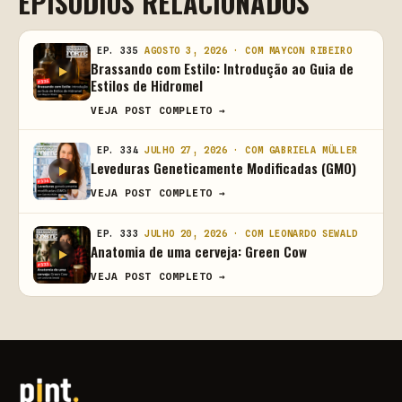
EPISÓDIOS RELACIONADOS
EP. 335
AGOSTO 3, 2026 · COM MAYCON RIBEIRO
Brassando com Estilo: Introdução ao Guia de
Estilos de Hidromel
VEJA POST COMPLETO →
EP. 334
JULHO 27, 2026 · COM GABRIELA MÜLLER
Leveduras Geneticamente Modificadas (GMO)
VEJA POST COMPLETO →
EP. 333
JULHO 20, 2026 · COM LEONARDO SEWALD
Anatomia de uma cerveja: Green Cow
VEJA POST COMPLETO →