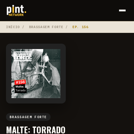
INÍCIO
/
BRASSAGEM FORTE
/
EP. 156
BRASSAGEM FORTE
MALTE: TORRADO