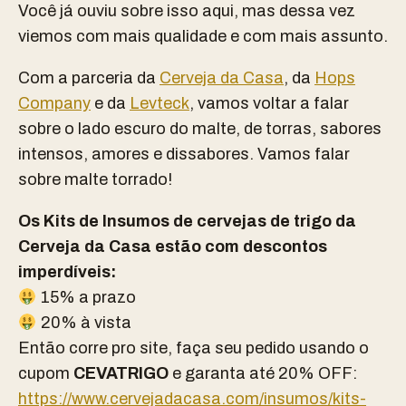
Você já ouviu sobre isso aqui, mas dessa vez
viemos com mais qualidade e com mais assunto.
Com a parceria da
Cerveja da Casa
, da
Hops
Company
e da
Levteck
, vamos voltar a falar
sobre o lado escuro do malte, de torras, sabores
intensos, amores e dissabores. Vamos falar
sobre malte torrado!
Os Kits de Insumos de cervejas de trigo da
Cerveja da Casa estão com descontos
imperdíveis:
15% a prazo
20% à vista
Então corre pro site, faça seu pedido usando o
cupom
CEVATRIGO
e garanta até 20% OFF:
https://www.cervejadacasa.com/insumos/kits-