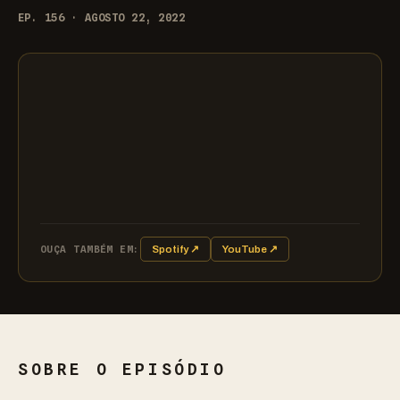
EP. 156 · AGOSTO 22, 2022
OUÇA TAMBÉM EM:
Spotify ↗
YouTube ↗
SOBRE O EPISÓDIO