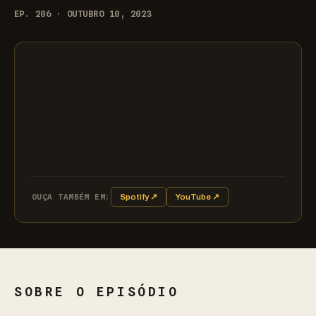
EP. 206 · OUTUBRO 10, 2023
OUÇA TAMBÉM EM:
Spotify ↗
YouTube ↗
SOBRE O EPISÓDIO