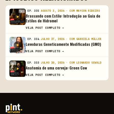
EP. 335
AGOSTO 3, 2026 · COM MAYCON RIBEIRO
Brassando com Estilo: Introdução ao Guia de
Estilos de Hidromel
VEJA POST COMPLETO →
EP. 334
JULHO 27, 2026 · COM GABRIELA MÜLLER
Leveduras Geneticamente Modificadas (GMO)
VEJA POST COMPLETO →
EP. 333
JULHO 20, 2026 · COM LEONARDO SEWALD
Anatomia de uma cerveja: Green Cow
VEJA POST COMPLETO →