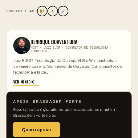
WA
X
COMPARTILHAR:
HENRIQUE BOAVENTURA
HOST · JUIZ BJCP · CONSULTOR DE TECNOLOGIA ·
SOMMELIER
Juiz BJCP, Tecnologia da Cerveja/VLB e Weihenstephan,
cervejeiro caseiro, Sommelier de Cervejas/ICB, consultor de
tecnologia e fã de…
VER MINIBIO →
APOIE BRASSAGEM FORTE
Esse episódio é gratuito porque os apoiadores mantêm
Brassagem Forte no ar.
Quero apoiar