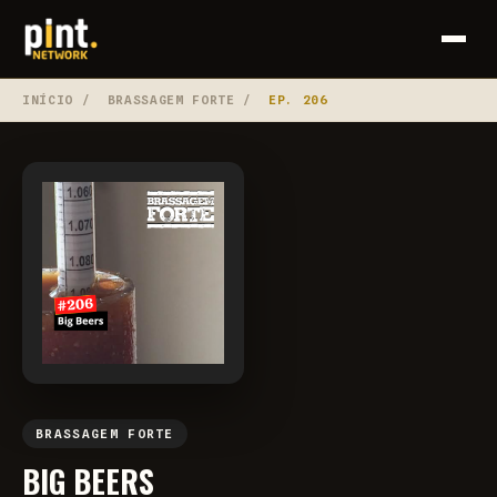
INÍCIO
/
BRASSAGEM FORTE
/
EP. 206
BRASSAGEM FORTE
BIG BEERS