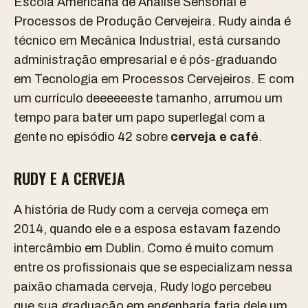
Escola Americana de Análise Sensorial e
Processos de Produção Cervejeira. Rudy ainda é
t
écnico em Mecânica Industrial, está cursando
administração empresarial e é pós-graduando
em Tecnologia em Processos Cervejeiros. E com
um currículo deeeeeeste tamanho, arrumou um
tempo para bater um papo superlegal com a
gente no episódio 42 sobre
cerveja e café
.
RUDY E A CERVEJA
A história de Rudy com a cerveja começa em
2014, quando ele e a esposa estavam fazendo
intercâmbio em Dublin. Como é muito comum
entre os profissionais que se especializam nessa
paixão chamada cerveja, Rudy logo percebeu
que sua graduação em engenharia faria dele um