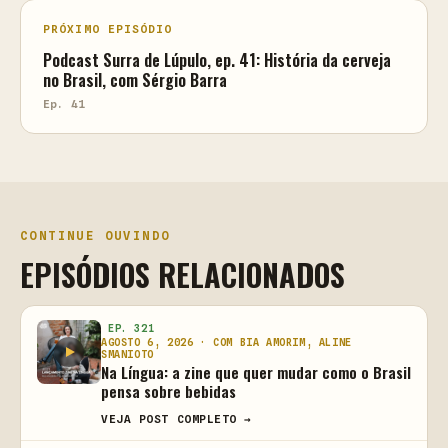
PRÓXIMO EPISÓDIO
Podcast Surra de Lúpulo, ep. 41: História da cerveja
no Brasil, com Sérgio Barra
Ep. 41
CONTINUE OUVINDO
EPISÓDIOS RELACIONADOS
EP. 321
AGOSTO 6, 2026 · COM BIA AMORIM, ALINE
SMANIOTO
Na Língua: a zine que quer mudar como o Brasil
pensa sobre bebidas
VEJA POST COMPLETO →