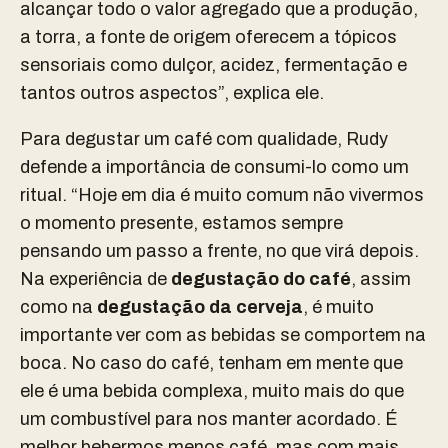
alcançar todo o valor agregado que a produção,
a torra, a fonte de origem oferecem a tópicos
sensoriais como dulçor, acidez, fermentação e
tantos outros aspectos”, explica ele.
Para degustar um café com qualidade, Rudy
defende a importância de consumi-lo como um
ritual. “Hoje em dia é muito comum não vivermos
o momento presente, estamos sempre
pensando um passo a frente, no que virá depois.
Na experiência de
degustação do café
, assim
como na
degustação da cerveja
, é muito
importante ver com as bebidas se comportem na
boca. No caso do café, tenham em mente que
ele é uma bebida complexa, muito mais do que
um combustível para nos manter acordado. É
melhor bebermos menos café, mas com mais