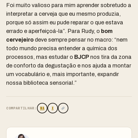
Foi muito valioso para mim aprender sobretudo a
interpretar a cerveja que eu mesmo produzia,
porque só assim eu pude reparar o que estava
errado e aperfeiçoá-la”. Para Rudy, o
bom
cervejeiro
deve sempre pensar no macro: “nem
todo mundo precisa entender a química dos
processos, mas estudar o
BJCP
nos tira da zona
de conforto da degustação e nos ajuda a montar
um vocabulário e, mais importante, expandir
nossa biblioteca sensorial.”
WA
X
COMPARTILHAR: