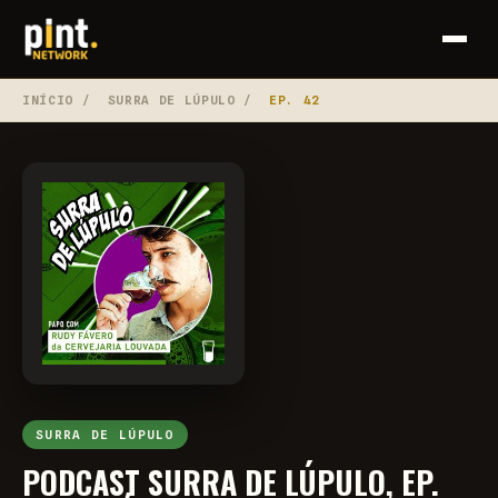
INÍCIO
/
SURRA DE LÚPULO
/
EP. 42
SURRA DE LÚPULO
PODCAST SURRA DE LÚPULO, EP.